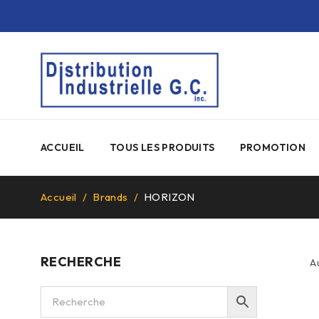
ACCUEIL
TOUS LES PRODUITS
PROMOTION
Accueil
/
Brands
/
HORIZON
RECHERCHE
A