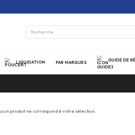
GUIDE DE R
LIQUIDATION
PAR MARQUES
ucun produit ne correspond à votre sélection.