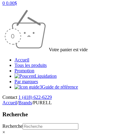
0
0.00
$
Votre panier est vide
Accueil
Tous les produits
Promotion
Liquidation
Par marques
Guide de référence
Contact
1 (418) 622-6229
Accueil
/
Brands
/
PURELL
Recherche
Recherche
×