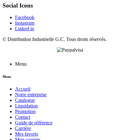
Social Icons
Facebook
Instagram
Linked in
©
Distribution Industrielle G.C.
Tous droits réservés.
Menu
Menu
Accueil
Notre entreprise
Catalogue
Liquidation
Promotion
Contact
Guide de référence
Carrière
Mes favoris
Mon compte