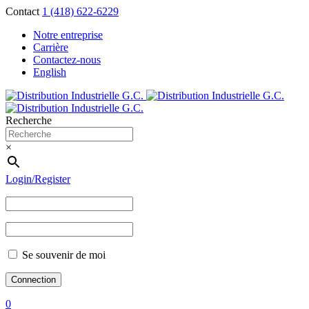
Contact
1 (418) 622-6229
Notre entreprise
Carrière
Contactez-nous
English
Recherche
×
Login/Register
Se souvenir de moi
0