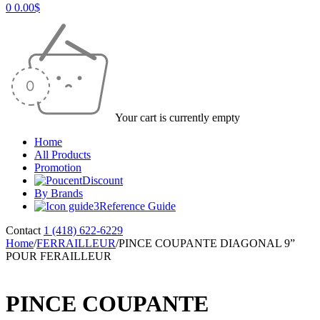
0
0.00
$
Your cart is currently empty
Home
All Products
Promotion
Discount
By Brands
Reference Guide
Contact
1 (418) 622-6229
Home
/
FERRAILLEUR
/
PINCE COUPANTE DIAGONAL 9”
POUR FERAILLEUR
PINCE COUPANTE