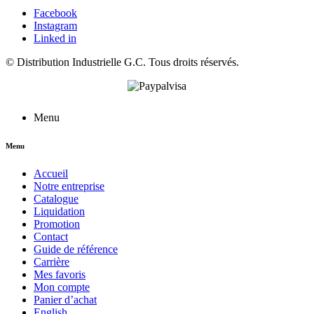
Facebook
Instagram
Linked in
©
Distribution Industrielle G.C.
Tous droits réservés.
Menu
Menu
Accueil
Notre entreprise
Catalogue
Liquidation
Promotion
Contact
Guide de référence
Carrière
Mes favoris
Mon compte
Panier d’achat
English