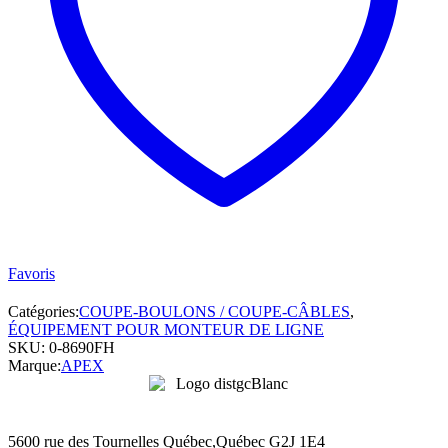
ZEBRA
quantité
Favoris
Catégories:
COUPE-BOULONS / COUPE-CÂBLES
,
ÉQUIPEMENT POUR MONTEUR DE LIGNE
SKU:
0-8690FH
Marque:
APEX
5600 rue des Tournelles Québec,Québec G2J 1E4