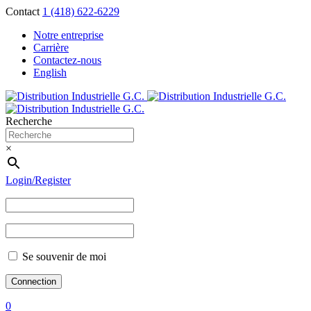
Contact
1 (418) 622-6229
Notre entreprise
Carrière
Contactez-nous
English
Recherche
×
Login/Register
Se souvenir de moi
0