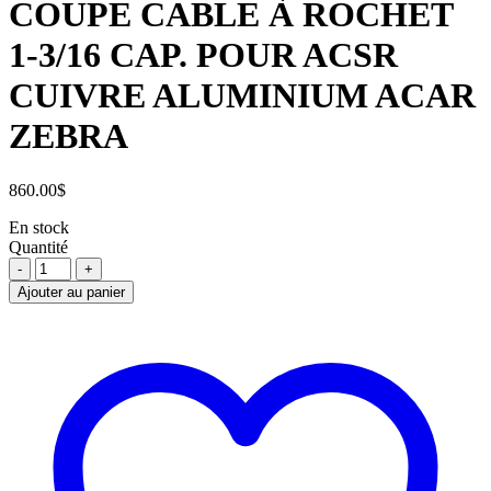
COUPE CABLE À ROCHET
1-3/16 CAP. POUR ACSR
CUIVRE ALUMINIUM ACAR
ZEBRA
860.00
$
En stock
Quantité
COUPE
CABLE
Ajouter au panier
À
ROCHET
1-
3/16
CAP.
POUR
ACSR
CUIVRE
ALUMINIUM
ACAR