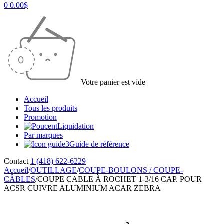
0
0.00
$
Votre panier est vide
Accueil
Tous les produits
Promotion
Liquidation
Par marques
Guide de référence
Contact
1 (418) 622-6229
Accueil
/
OUTILLAGE
/
COUPE-BOULONS / COUPE-
CÂBLES
/
COUPE CABLE À ROCHET 1-3/16 CAP. POUR
ACSR CUIVRE ALUMINIUM ACAR ZEBRA