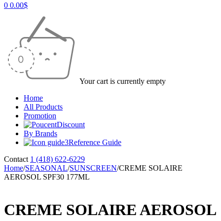
0
0.00
$
Your cart is currently empty
Home
All Products
Promotion
Discount
By Brands
Reference Guide
Contact
1 (418) 622-6229
Home
/
SEASONAL
/
SUNSCREEN
/
CREME SOLAIRE
AEROSOL SPF30 177ML
CREME SOLAIRE AEROSOL