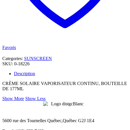
Favoris
Categories:
SUNSCREEN
SKU:
0-18226
Description
CRÈME SOLAIRE VAPORISATEUR CONTINU, BOUTEILLE
DE 177ML
Show More
Show Less
5600 rue des Tournelles Québec,Québec G2J 1E4
Tél. 1 (418) 622-6229