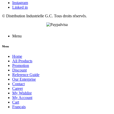
Instagram
Linked in
©
Distribution Industrielle G.C.
Tous droits réservés.
Menu
Menu
Home
All Products
Promotion
Discount
Reference Guide
Our Enterprise
Contact
Career
My Wishlist
My Account
Cart
Français