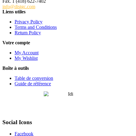
Fax. 1 (418) 622-7402
info@distgc.com
Liens utiles
Privacy Policy
Terms and Conditions
Return Policy
Votre compte
My Account
My Wishlist
Boîte à outils
Table de conversion
Guide de référence
Social Icons
Facebook