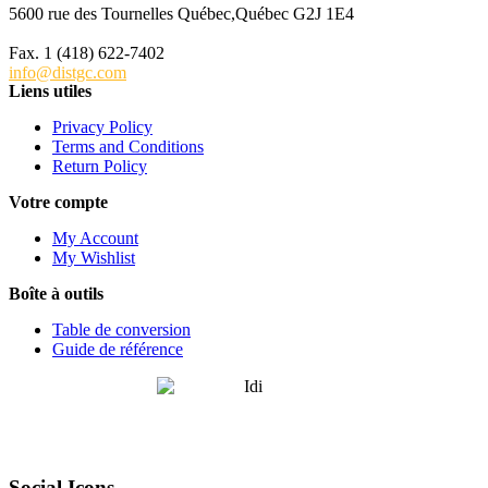
5600 rue des Tournelles Québec,Québec G2J 1E4
Tél. 1 (418) 622-6229
Fax. 1 (418) 622-7402
info@distgc.com
Liens utiles
Privacy Policy
Terms and Conditions
Return Policy
Votre compte
My Account
My Wishlist
Boîte à outils
Table de conversion
Guide de référence
Social Icons