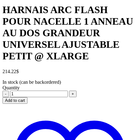
HARNAIS ARC FLASH
POUR NACELLE 1 ANNEAU
AU DOS GRANDEUR
UNIVERSEL AJUSTABLE
PETIT @ XLARGE
214.22
$
In stock (can be backordered)
Quantity
HARNAIS
ARC
Add to cart
FLASH
POUR
NACELLE
1
ANNEAU
AU
DOS