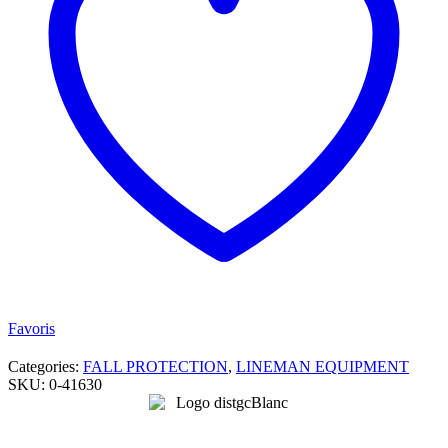
GRANDEUR
UNIVERSEL
AJUSTABLE
PETIT
@
XLARGE
quantity
Favoris
Categories:
FALL PROTECTION
,
LINEMAN EQUIPMENT
SKU:
0-41630