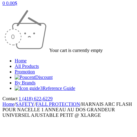
0
0.00
$
Your cart is currently empty
Home
All Products
Promotion
Discount
By Brands
Reference Guide
Contact
1 (418) 622-6229
Home
/
SAFETY
/
FALL PROTECTION
/
HARNAIS ARC FLASH
POUR NACELLE 1 ANNEAU AU DOS GRANDEUR
UNIVERSEL AJUSTABLE PETIT @ XLARGE