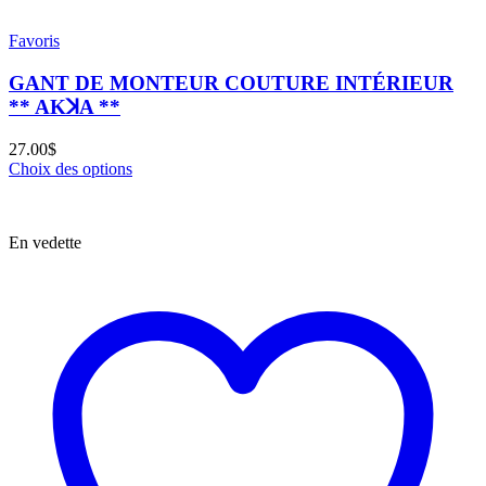
Favoris
GANT DE MONTEUR COUTURE INTÉRIEUR
** AKꓘA **
27.00
$
Choix des options
En vedette