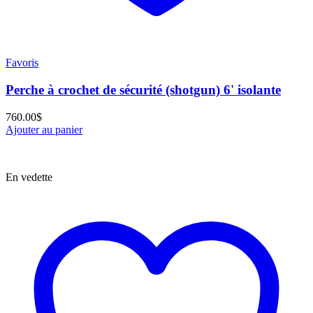
Favoris
Perche à crochet de sécurité (shotgun) 6' isolante
760.00
$
Ajouter au panier
En vedette