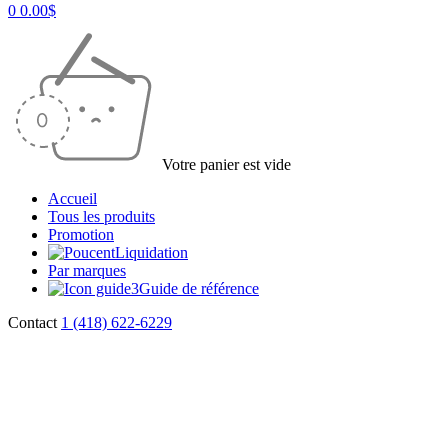
0
0.00
$
Votre panier est vide
Accueil
Tous les produits
Promotion
Liquidation
Par marques
Guide de référence
Contact
1 (418) 622-6229