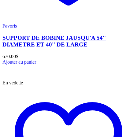
Favoris
SUPPORT DE BOBINE JAUSQU'A 54''
DIAMETRE ET 40'' DE LARGE
670.00
$
Ajouter au panier
En vedette