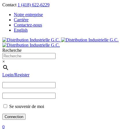
Contact
1 (418) 622-6229
Notre entreprise
Carrière
Contactez-nous
English
Recherche
×
Login/Register
Se souvenir de moi
0