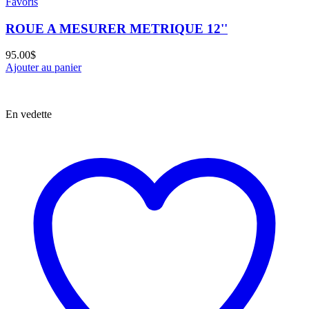
Favoris
ROUE A MESURER METRIQUE 12''
95.00
$
Ajouter au panier
En vedette