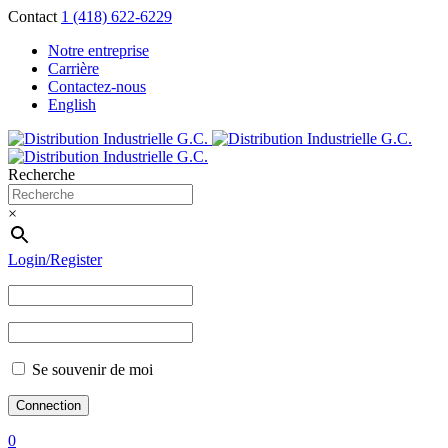
Contact
1 (418) 622-6229
Notre entreprise
Carrière
Contactez-nous
English
Recherche
×
Login/Register
Se souvenir de moi
0