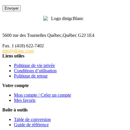
5600 rue des Tournelles Québec,Québec G2J 1E4
Tél. 1 (418) 622-6229
Fax. 1 (418) 622-7402
info@distgc.com
Liens utiles
Politique de vie privée
Conditions d’utilisation
Politique de retour
Votre compte
Mon compte / Créer un compte
Mes favoris
Boîte à outils
Table de conversion
Guide de référence