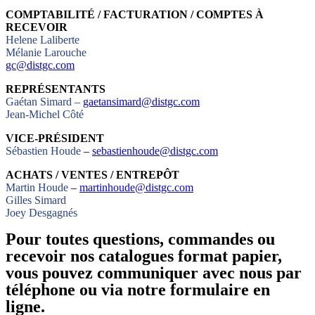
COMPTABILITÉ / FACTURATION / COMPTES À
RECEVOIR
Helene Laliberte
Mélanie Larouche
gc@distgc.com
REPRÉSENTANTS
Gaétan Simard –
gaetansimard@distgc.com
Jean-Michel Côté
VICE-PRÉSIDENT
Sébastien Houde
–
sebastienhoude@distgc.com
ACHATS / VENTES / ENTREPÔT
Martin Houde
–
martinhoude@distgc.com
Gilles Simard
Joey Desgagnés
Pour toutes questions, commandes ou
recevoir nos catalogues format papier,
vous pouvez communiquer avec nous par
téléphone ou via notre formulaire en
ligne.