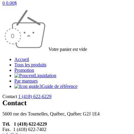
0
0.00
$
Votre panier est vide
Accueil
Tous les produits
Promotion
Liquidation
Par marques
Guide de référence
Contact
1 (418) 622-6229
Contact
5600 rue des Tournelles, Québec, Québec G2J 1E4
Tél. 1 (418) 622-6229
Fax. 1 (418) 622-7402