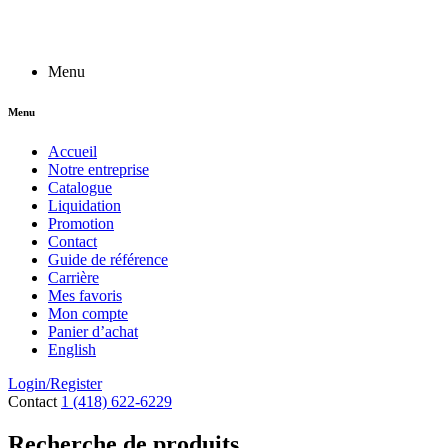
Menu
Menu
Accueil
Notre entreprise
Catalogue
Liquidation
Promotion
Contact
Guide de référence
Carrière
Mes favoris
Mon compte
Panier d’achat
English
Login/Register
Contact
1 (418) 622-6229
Recherche de produits