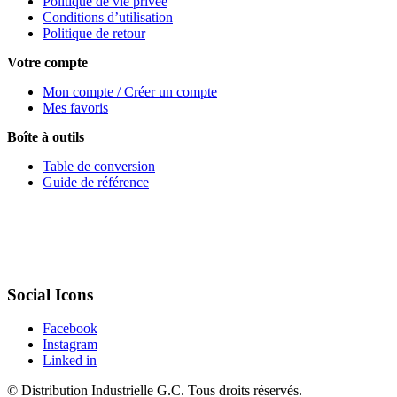
Politique de vie privée
Conditions d’utilisation
Politique de retour
Votre compte
Mon compte / Créer un compte
Mes favoris
Boîte à outils
Table de conversion
Guide de référence
Social Icons
Facebook
Instagram
Linked in
©
Distribution Industrielle G.C.
Tous droits réservés.