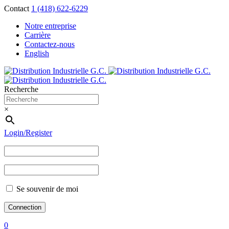
Contact
1 (418) 622-6229
Notre entreprise
Carrière
Contactez-nous
English
Recherche
×
Login/Register
Se souvenir de moi
0