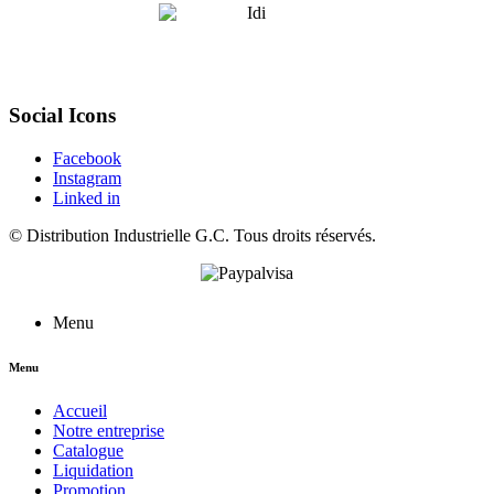
Social Icons
Facebook
Instagram
Linked in
©
Distribution Industrielle G.C.
Tous droits réservés.
Menu
Menu
Accueil
Notre entreprise
Catalogue
Liquidation
Promotion