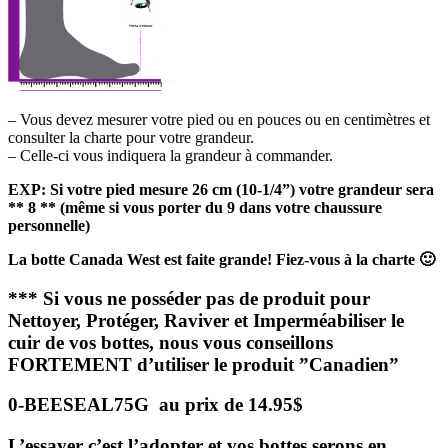
– Vous devez mesurer votre pied ou en pouces ou en centimètres et
consulter la charte pour votre grandeur.
– Celle-ci vous indiquera la grandeur à commander.
EXP: Si votre pied mesure 26 cm (10-1/4”) votre grandeur sera
** 8 ** (même si vous porter du 9 dans votre chaussure
personnelle)
La botte Canada West est faite grande! Fiez-vous à la charte 🙂
*** Si vous ne posséder pas de produit pour
Nettoyer, Protéger, Raviver et Imperméabiliser le
cuir de vos bottes, nous vous conseillons
FORTEMENT d’utiliser le produit ”Canadien”
0-BEESEAL75G au prix de 14.95$
L’essayer c’est l’adopter et vos bottes serons en