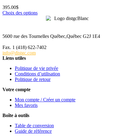
395.00
$
Choix des options
5600 rue des Tournelles Québec,Québec G2J 1E4
Tél. 1 (418) 622-6229
Fax. 1 (418) 622-7402
info@distgc.com
Liens utiles
Politique de vie privée
Conditions d’utilisation
Politique de retour
Votre compte
Mon compte / Créer un compte
Mes favoris
Boîte à outils
Table de conversion
Guide de référence