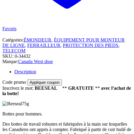
Favoris
Catégories:
ÉMONDEUR
,
ÉQUIPEMENT POUR MONTEUR
DE LIGNE
,
FERRAILLEUR
,
PROTECTION DES PIEDS
,
TELECOM
SKU:
0-34432
Marque:
Canada West shoe
Description
Code promo
Appliquer coupon
Inscrivez le mot:
BEESEAL
**
GRAT
UITE
**
avec l’achat de
la botte!
Bottes pour hommes.
Des bottes de travail robustes et fabriquées à la main sur lesquelles
les Canadiens ont appris à compter. Fabriqué à partir de cuir huilé de