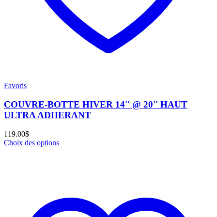
Favoris
COUVRE-BOTTE HIVER 14'' @ 20'' HAUT
ULTRA ADHERANT
119.00
$
Choix des options