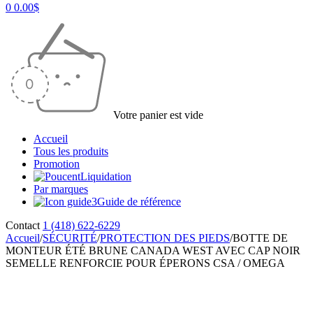
0
0.00
$
Votre panier est vide
Accueil
Tous les produits
Promotion
Liquidation
Par marques
Guide de référence
Contact
1 (418) 622-6229
Accueil
/
SÉCURITÉ
/
PROTECTION DES PIEDS
/
BOTTE DE
MONTEUR ÉTÉ BRUNE CANADA WEST AVEC CAP NOIR
SEMELLE RENFORCIE POUR ÉPERONS CSA / OMEGA