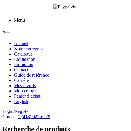
Menu
Menu
Accueil
Notre entreprise
Catalogue
Liquidation
Promotion
Contact
Guide de référence
Carrière
Mes favoris
Mon compte
Panier d’achat
English
Login/Register
Contact
1 (418) 622-6229
Recherche de produits