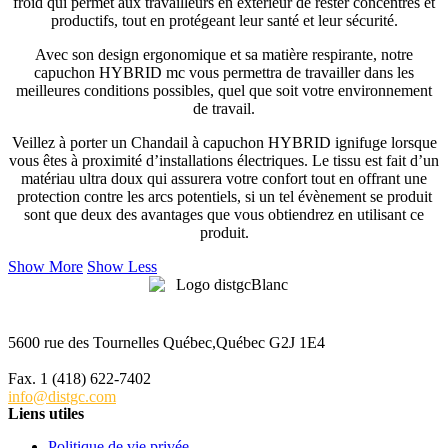
froid qui permet aux travailleurs en extérieur de rester concentrés et
productifs, tout en protégeant leur santé et leur sécurité.
Avec son design ergonomique et sa matière respirante, notre
capuchon HYBRID mc vous permettra de travailler dans les
meilleures conditions possibles, quel que soit votre environnement
de travail.
Veillez à porter un Chandail à capuchon HYBRID ignifuge lorsque
vous êtes à proximité d’installations électriques. Le tissu est fait d’un
matériau ultra doux qui assurera votre confort tout en offrant une
protection contre les arcs potentiels, si un tel évènement se produit
sont que deux des avantages que vous obtiendrez en utilisant ce
produit.
Show More
Show Less
5600 rue des Tournelles Québec,Québec G2J 1E4
Tél. 1 (418) 622-6229
Fax. 1 (418) 622-7402
info@distgc.com
Liens utiles
Politique de vie privée