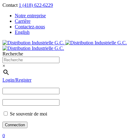
Contact
1 (418) 622-6229
Notre entreprise
Carrière
Contactez-nous
English
Recherche
×
Login/Register
Se souvenir de moi
0