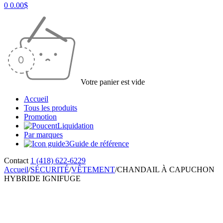
0
0.00
$
Votre panier est vide
Accueil
Tous les produits
Promotion
Liquidation
Par marques
Guide de référence
Contact
1 (418) 622-6229
Accueil
/
SÉCURITÉ
/
VÊTEMENT
/
CHANDAIL À CAPUCHON
HYBRIDE IGNIFUGE
Vente