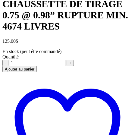
CHAUSSETTE DE TIRAGE
0.75 @ 0.98” RUPTURE MIN.
4674 LIVRES
125.00
$
En stock (peut être commandé)
Quantité
CHAUSSETTE
DE
Ajouter au panier
TIRAGE
0.75
@
0.98''
RUPTURE
MIN.
4674
LIVRES
quantité