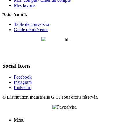
Mon compte / Créer un compte
Mes favoris
Boîte à outils
Table de conversion
Guide de référence
Social Icons
Facebook
Instagram
Linked in
©
Distribution Industrielle G.C.
Tous droits réservés.
Menu