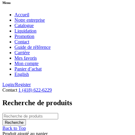
Menu
Accueil
Notre entreprise
Catalogue
Liquidation
Promotion
Contact
Guide de référence
Carrière
Mes favoris
Mon compte
Panier d’achat
English
Login/Register
Contact
1 (418) 622-6229
Recherche de produits
Back to Top
Produit ajouté au panier