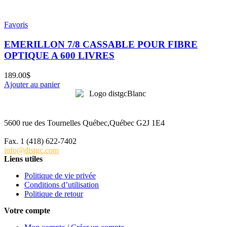
Favoris
EMERILLON 7/8 CASSABLE POUR FIBRE
OPTIQUE A 600 LIVRES
189.00
$
Ajouter au panier
5600 rue des Tournelles Québec,Québec G2J 1E4
Tél. 1 (418) 622-6229
Fax. 1 (418) 622-7402
info@distgc.com
Liens utiles
Politique de vie privée
Conditions d’utilisation
Politique de retour
Votre compte