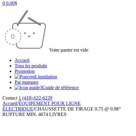
0
0.00
$
Votre panier est vide
Accueil
Tous les produits
Promotion
Liquidation
Par marques
Guide de référence
Contact
1 (418) 622-6229
Accueil
/
ÉQUIPEMENT POUR LIGNE
ÉLECTRIQUE
/
CHAUSSETTE DE TIRAGE 0.75 @ 0.98”
RUPTURE MIN. 4674 LIVRES