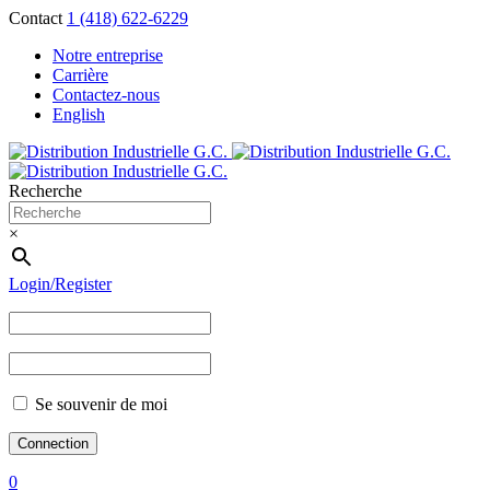
Contact
1 (418) 622-6229
Notre entreprise
Carrière
Contactez-nous
English
Recherche
×
Login/Register
Se souvenir de moi
0