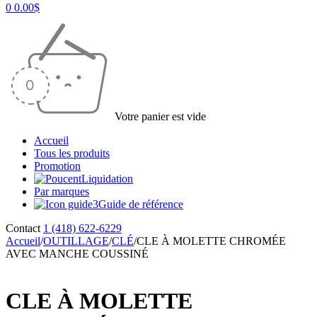
0
0.00
$
Votre panier est vide
Accueil
Tous les produits
Promotion
Liquidation
Par marques
Guide de référence
Contact
1 (418) 622-6229
Accueil
/
OUTILLAGE
/
CLÉ
/
CLE À MOLETTE CHROMÉE
AVEC MANCHE COUSSINÉ
CLE À MOLETTE