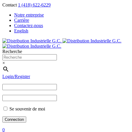
Contact
1 (418) 622-6229
Notre entreprise
Carrière
Contactez-nous
English
Recherche
×
Login/Register
Se souvenir de moi
0