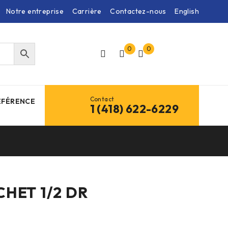
Notre entreprise
Carrière
Contactez-nous
English
0
0
Contact
ÉFÉRENCE
1 (418) 622-6229
CHET 1/2 DR