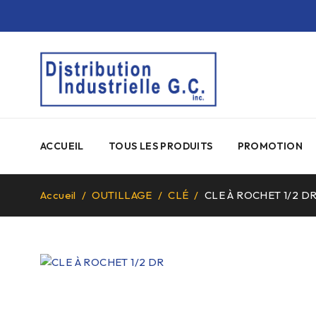
ACCUEIL
TOUS LES PRODUITS
PROMOTION
Accueil
/
OUTILLAGE
/
CLÉ
/
CLE À ROCHET 1/2 D