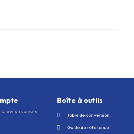
ompte
Boîte à outils
 Créer un compte
Table de conversion
Guide de référence