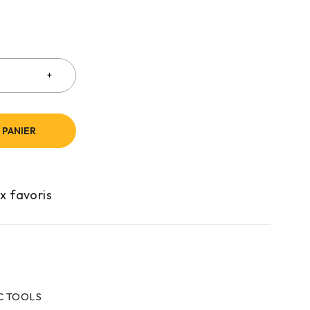
 PANIER
C TOOLS