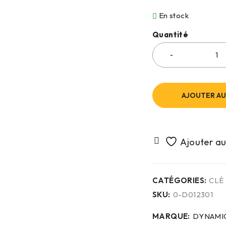
En stock
Quantité
AJOUTER AU
CATÉGORIES:
CLÉ
SKU:
0-D012301
MARQUE:
DYNAMI