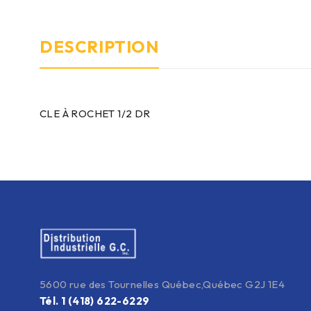
DESCRIPTION
CLE À ROCHET 1/2 DR
5600 rue des Tournelles Québec,Québec G2J 1E4
Tél. 1 (418) 622-6229