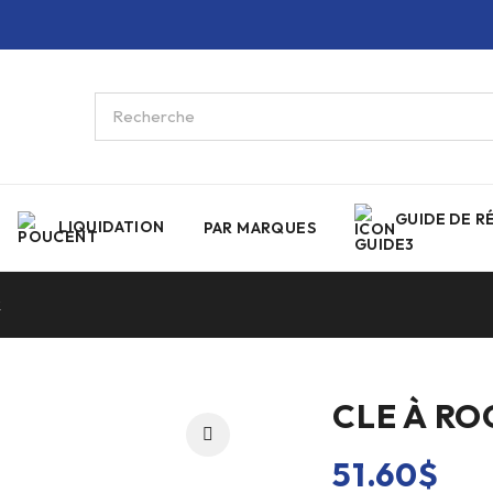
GUIDE DE R
LIQUIDATION
PAR MARQUES
R
CLE À RO
51.60
$