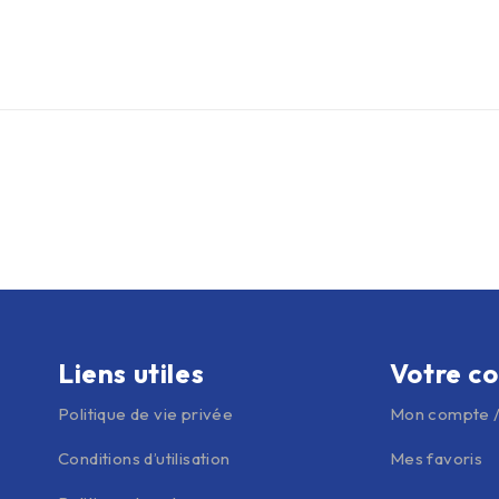
Liens utiles
Votre c
Politique de vie privée
Mon compte /
Conditions d’utilisation
Mes favoris