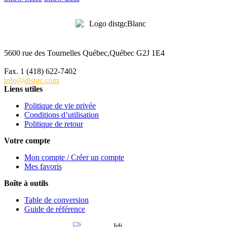
5600 rue des Tournelles Québec,Québec G2J 1E4
Tél. 1 (418) 622-6229
Fax. 1 (418) 622-7402
info@distgc.com
Liens utiles
Politique de vie privée
Conditions d’utilisation
Politique de retour
Votre compte
Mon compte / Créer un compte
Mes favoris
Boîte à outils
Table de conversion
Guide de référence