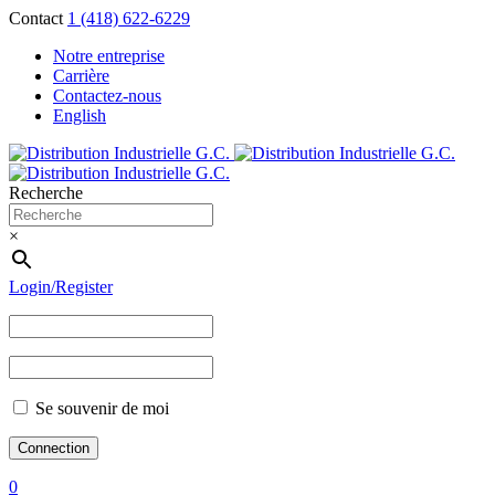
Contact
1 (418) 622-6229
Notre entreprise
Carrière
Contactez-nous
English
Recherche
×
Login/Register
Se souvenir de moi
0