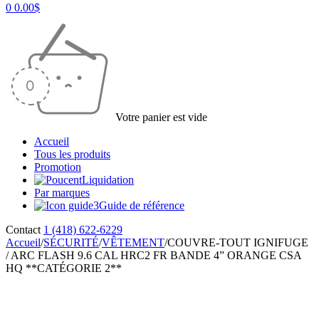
0
0.00
$
Votre panier est vide
Accueil
Tous les produits
Promotion
Liquidation
Par marques
Guide de référence
Contact
1 (418) 622-6229
Accueil
/
SÉCURITÉ
/
VÊTEMENT
/
COUVRE-TOUT IGNIFUGE
/ ARC FLASH 9.6 CAL HRC2 FR BANDE 4” ORANGE CSA
HQ **CATÉGORIE 2**