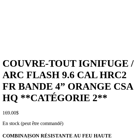
COUVRE-TOUT IGNIFUGE /
ARC FLASH 9.6 CAL HRC2
FR BANDE 4” ORANGE CSA
HQ **CATÉGORIE 2**
169.00
$
En stock (peut être commandé)
COMBINAISON RÉSISTANTE AU FEU HAUTE