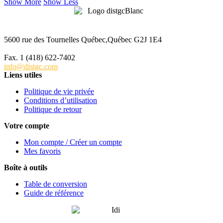
Show More
Show Less
5600 rue des Tournelles Québec,Québec G2J 1E4
Tél. 1 (418) 622-6229
Fax. 1 (418) 622-7402
info@distgc.com
Liens utiles
Politique de vie privée
Conditions d’utilisation
Politique de retour
Votre compte
Mon compte / Créer un compte
Mes favoris
Boîte à outils
Table de conversion
Guide de référence