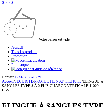
0
0.00
$
Votre panier est vide
Accueil
Tous les produits
Promotion
Liquidation
Par marques
Guide de référence
Contact
1 (418) 622-6229
Accueil
/
SÉCURITÉ
/
PROTECTION ANTICHUTE
/
ELINGUE À
SANGLES TYPE 3 À 2 PLIS CHARGE VERTICALE 11000
LBS
ELINGUE À SANGLES TYPE