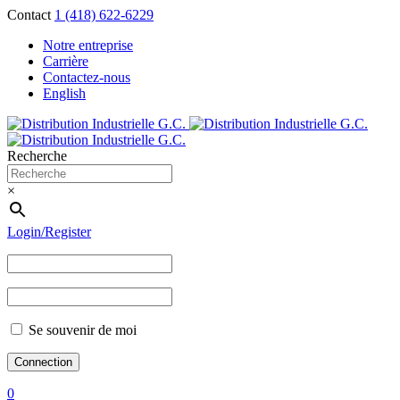
Contact
1 (418) 622-6229
Notre entreprise
Carrière
Contactez-nous
English
Recherche
×
Login/Register
Se souvenir de moi
0