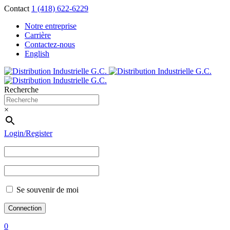
Contact
1 (418) 622-6229
Notre entreprise
Carrière
Contactez-nous
English
Recherche
×
Login/Register
Se souvenir de moi
0