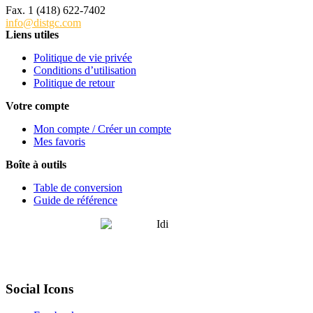
Fax. 1 (418) 622-7402
info@distgc.com
Liens utiles
Politique de vie privée
Conditions d’utilisation
Politique de retour
Votre compte
Mon compte / Créer un compte
Mes favoris
Boîte à outils
Table de conversion
Guide de référence
Social Icons