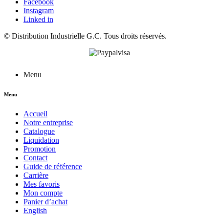
Facebook
Instagram
Linked in
©
Distribution Industrielle G.C.
Tous droits réservés.
Menu
Menu
Accueil
Notre entreprise
Catalogue
Liquidation
Promotion
Contact
Guide de référence
Carrière
Mes favoris
Mon compte
Panier d’achat
English