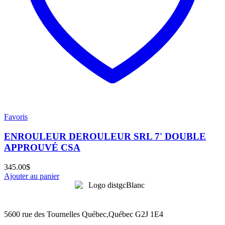
Favoris
ENROULEUR DEROULEUR SRL 7' DOUBLE
APPROUVÉ CSA
345.00
$
Ajouter au panier
5600 rue des Tournelles Québec,Québec G2J 1E4
Tél. 1 (418) 622-6229