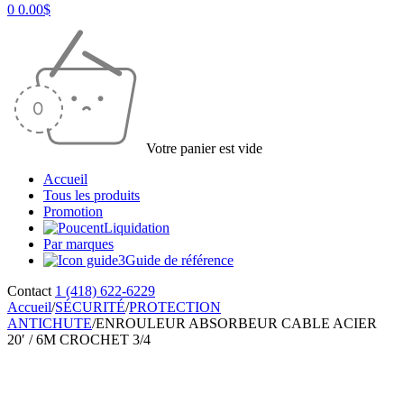
0
0.00
$
Votre panier est vide
Accueil
Tous les produits
Promotion
Liquidation
Par marques
Guide de référence
Contact
1 (418) 622-6229
Accueil
/
SÉCURITÉ
/
PROTECTION
ANTICHUTE
/
ENROULEUR ABSORBEUR CABLE ACIER
20′ / 6M CROCHET 3/4