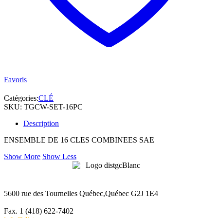
Favoris
Catégories:
CLÉ
SKU:
TGCW-SET-16PC
Description
ENSEMBLE DE 16 CLES COMBINEES SAE
Show More
Show Less
5600 rue des Tournelles Québec,Québec G2J 1E4
Tél. 1 (418) 622-6229
Fax. 1 (418) 622-7402