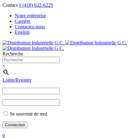
Contact
1 (418) 622-6229
Notre entreprise
Carrière
Contactez-nous
English
Recherche
×
Login/Register
Se souvenir de moi
0