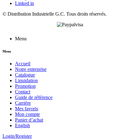
Linked in
©
Distribution Industrielle G.C.
Tous droits réservés.
Menu
Menu
Accueil
Notre entreprise
Catalogue
Liquidation
Promotion
Contact
Guide de référence
Carrière
Mes favoris
Mon compte
Panier d’achat
English
Login/Register