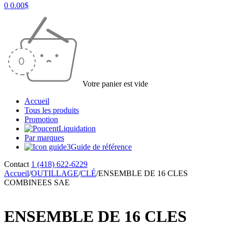
0
0.00
$
Votre panier est vide
Accueil
Tous les produits
Promotion
Liquidation
Par marques
Guide de référence
Contact
1 (418) 622-6229
Accueil
/
OUTILLAGE
/
CLÉ
/
ENSEMBLE DE 16 CLES
COMBINEES SAE
ENSEMBLE DE 16 CLES