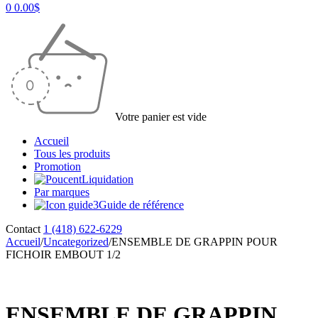
0
0.00
$
Votre panier est vide
Accueil
Tous les produits
Promotion
Liquidation
Par marques
Guide de référence
Contact
1 (418) 622-6229
Accueil
/
Uncategorized
/
ENSEMBLE DE GRAPPIN POUR
FICHOIR EMBOUT 1/2
ENSEMBLE DE GRAPPIN