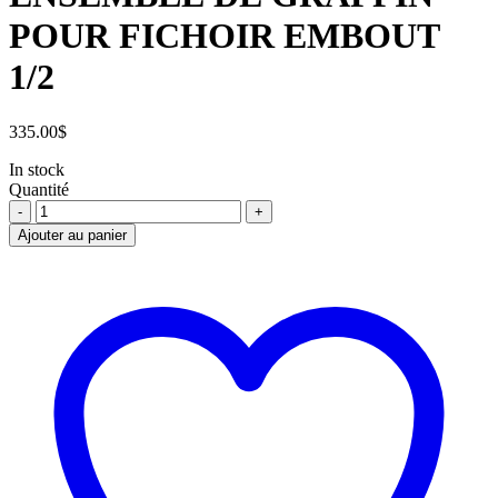
POUR FICHOIR EMBOUT
1/2
335.00
$
In stock
Quantité
ENSEMBLE
DE
Ajouter au panier
GRAPPIN
POUR
FICHOIR
EMBOUT
1/2
quantité