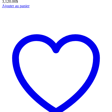
3,120.00
$
Ajouter au panier