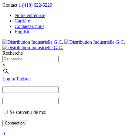
Contact
1 (418) 622-6229
Notre entreprise
Carrière
Contactez-nous
English
Recherche
×
Login/Register
Se souvenir de moi
0