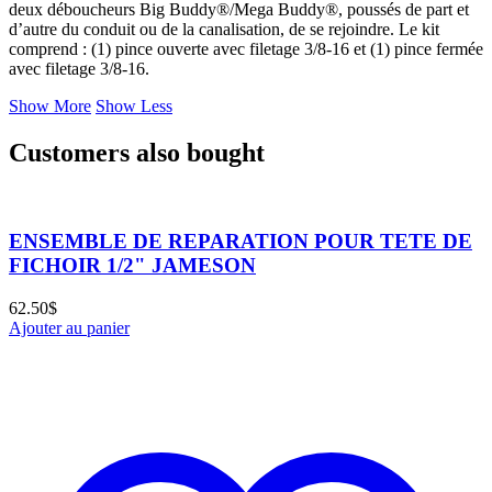
deux déboucheurs Big Buddy®/Mega Buddy®, poussés de part et
d’autre du conduit ou de la canalisation, de se rejoindre. Le kit
comprend : (1) pince ouverte avec filetage 3/8-16 et (1) pince fermée
avec filetage 3/8-16.
Show More
Show Less
Customers also bought
ENSEMBLE DE REPARATION POUR TETE DE
FICHOIR 1/2" JAMESON
62.50
$
Ajouter au panier