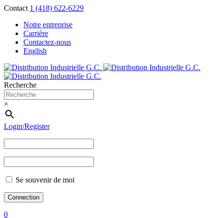
Contact
1 (418) 622-6229
Notre entreprise
Carrière
Contactez-nous
English
Recherche
×
Login/Register
Se souvenir de moi
0