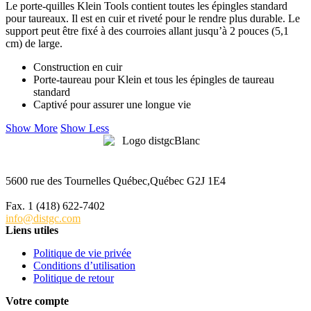
Le porte-quilles Klein Tools contient toutes les épingles standard
pour taureaux. Il est en cuir et riveté pour le rendre plus durable. Le
support peut être fixé à des courroies allant jusqu’à 2 pouces (5,1
cm) de large.
Construction en cuir
Porte-taureau pour Klein et tous les épingles de taureau
standard
Captivé pour assurer une longue vie
Show More
Show Less
5600 rue des Tournelles Québec,Québec G2J 1E4
Tél. 1 (418) 622-6229
Fax. 1 (418) 622-7402
info@distgc.com
Liens utiles
Politique de vie privée
Conditions d’utilisation
Politique de retour
Votre compte