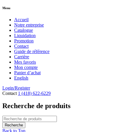
Menu
Accueil
Notre entreprise
Catalogue
Liquidation
Promotion
Contact
Guide de référence
Carrière
Mes favoris
Mon compte
Panier d’achat
English
Login/Register
Contact
1 (418) 622-6229
Recherche de produits
Back to Top