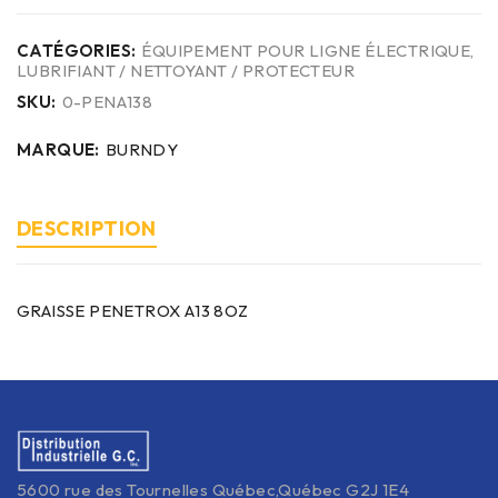
CATÉGORIES:
ÉQUIPEMENT POUR LIGNE ÉLECTRIQUE
,
LUBRIFIANT / NETTOYANT / PROTECTEUR
SKU:
0-PENA138
MARQUE:
BURNDY
DESCRIPTION
GRAISSE PENETROX A13 8OZ
5600 rue des Tournelles Québec,Québec G2J 1E4