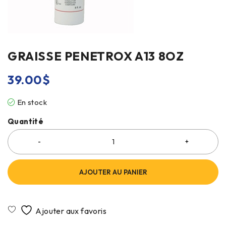
GRAISSE PENETROX A13 8OZ
39.00
$
En stock
Quantité
AJOUTER AU PANIER