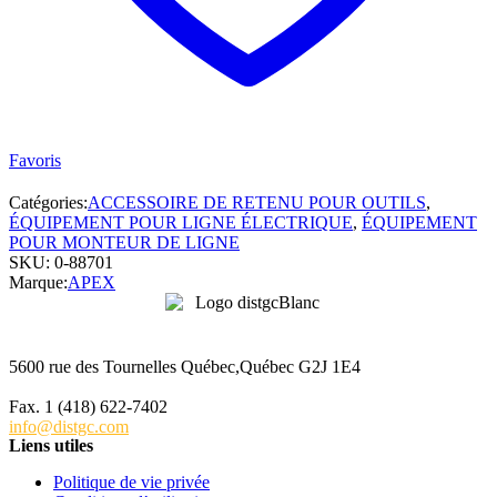
Favoris
Catégories:
ACCESSOIRE DE RETENU POUR OUTILS
,
ÉQUIPEMENT POUR LIGNE ÉLECTRIQUE
,
ÉQUIPEMENT
POUR MONTEUR DE LIGNE
SKU:
0-88701
Marque:
APEX
5600 rue des Tournelles Québec,Québec G2J 1E4
Tél. 1 (418) 622-6229
Fax. 1 (418) 622-7402
info@distgc.com
Liens utiles
Politique de vie privée