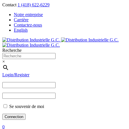
Contact
1 (418) 622-6229
Notre entreprise
Carrière
Contactez-nous
English
Recherche
×
Login/Register
Se souvenir de moi
0