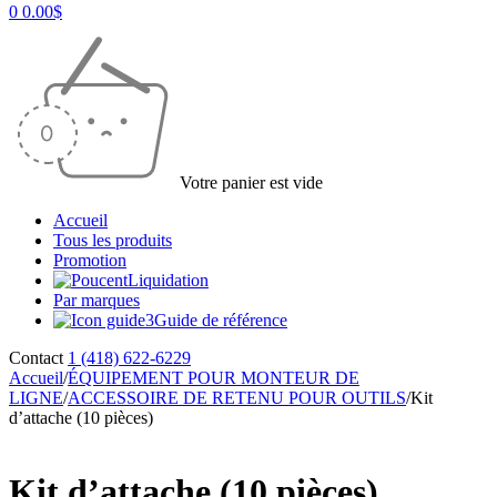
0
0.00
$
Votre panier est vide
Accueil
Tous les produits
Promotion
Liquidation
Par marques
Guide de référence
Contact
1 (418) 622-6229
Accueil
/
ÉQUIPEMENT POUR MONTEUR DE
LIGNE
/
ACCESSOIRE DE RETENU POUR OUTILS
/
Kit
d’attache (10 pièces)
Kit d’attache (10 pièces)