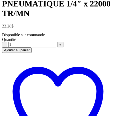
PNEUMATIQUE 1/4″ x 22000
TR/MN
22.28
$
Disponible sur commande
Quantité
MINI
RECTIFIEUSE
Ajouter au panier
PNEUMATIQUE
1/4"
x
22000
TR/MN
quantité