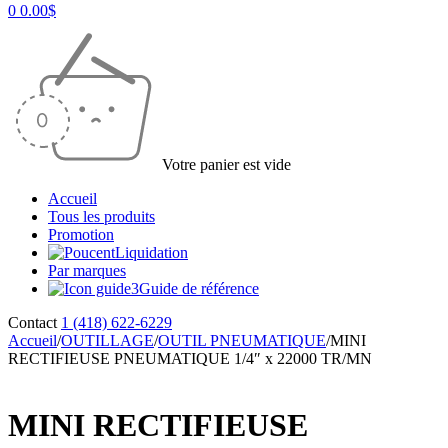
0
0.00
$
Votre panier est vide
Accueil
Tous les produits
Promotion
Liquidation
Par marques
Guide de référence
Contact
1 (418) 622-6229
Accueil
/
OUTILLAGE
/
OUTIL PNEUMATIQUE
/
MINI
RECTIFIEUSE PNEUMATIQUE 1/4″ x 22000 TR/MN
MINI RECTIFIEUSE