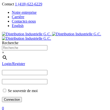
Contact
1 (418) 622-6229
Notre entreprise
Carrière
Contactez-nous
English
Recherche
×
Login/Register
Se souvenir de moi
0