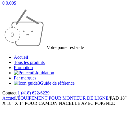
0
0.00
$
Votre panier est vide
Accueil
Tous les produits
Promotion
Liquidation
Par marques
Guide de référence
Contact
1 (418) 622-6229
Accueil
/
ÉQUIPEMENT POUR MONTEUR DE LIGNE
/
PAD 18”
X 18” X 1” POUR CAMION NACELLE AVEC POIGNÉE