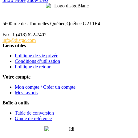
Show More
Show Less
5600 rue des Tournelles Québec,Québec G2J 1E4
Tél. 1 (418) 622-6229
Fax. 1 (418) 622-7402
info@distgc.com
Liens utiles
Politique de vie privée
Conditions d’utilisation
Politique de retour
Votre compte
Mon compte / Créer un compte
Mes favoris
Boîte à outils
Table de conversion
Guide de référence