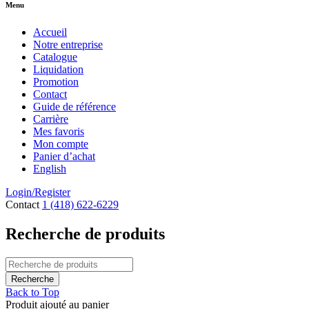
Menu
Accueil
Notre entreprise
Catalogue
Liquidation
Promotion
Contact
Guide de référence
Carrière
Mes favoris
Mon compte
Panier d’achat
English
Login/Register
Contact
1 (418) 622-6229
Recherche de produits
Back to Top
Produit ajouté au panier