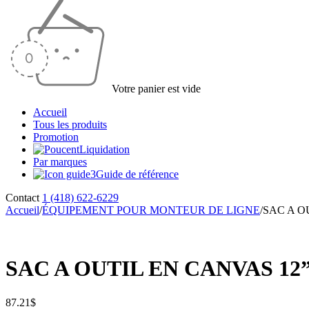
Votre panier est vide
Accueil
Tous les produits
Promotion
Liquidation
Par marques
Guide de référence
Contact
1 (418) 622-6229
Accueil
/
ÉQUIPEMENT POUR MONTEUR DE LIGNE
/
SAC A O
SAC A OUTIL EN CANVAS 1
87.21
$