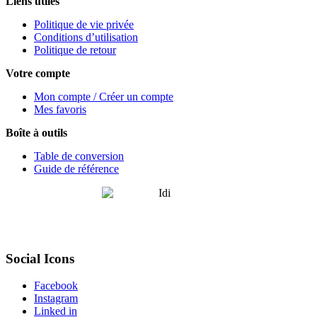
Liens utiles
Politique de vie privée
Conditions d’utilisation
Politique de retour
Votre compte
Mon compte / Créer un compte
Mes favoris
Boîte à outils
Table de conversion
Guide de référence
Social Icons
Facebook
Instagram
Linked in