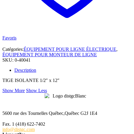
Favoris
Catégories:
ÉQUIPEMENT POUR LIGNE ÉLECTRIQUE
,
ÉQUIPEMENT POUR MONTEUR DE LIGNE
SKU:
0-40041
Description
TIGE ISOLANTE 1/2″ x 12″
Show More
Show Less
5600 rue des Tournelles Québec,Québec G2J 1E4
Tél. 1 (418) 622-6229
Fax. 1 (418) 622-7402
info@distgc.com