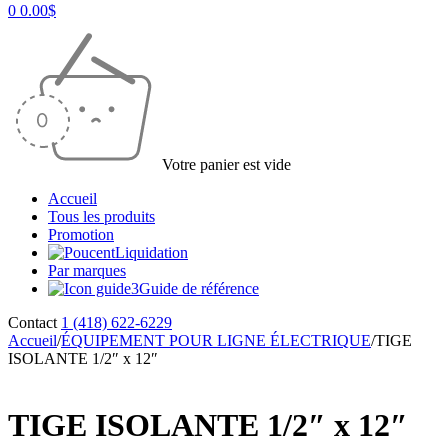
0
0.00
$
Votre panier est vide
Accueil
Tous les produits
Promotion
Liquidation
Par marques
Guide de référence
Contact
1 (418) 622-6229
Accueil
/
ÉQUIPEMENT POUR LIGNE ÉLECTRIQUE
/
TIGE
ISOLANTE 1/2″ x 12″
TIGE ISOLANTE 1/2″ x 12″