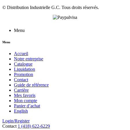
©
Distribution Industrielle G.C.
Tous droits réservés.
Menu
Menu
Accueil
Notre entreprise
Catalogue
Liquidation
Promotion
Contact
Guide de référence
Carrière
Mes favoris
Mon compte
Panier d’achat
English
Login/Register
Contact
1 (418) 622-6229