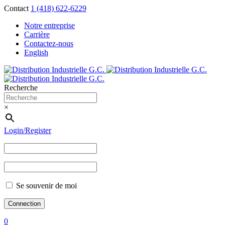
Contact
1 (418) 622-6229
Notre entreprise
Carrière
Contactez-nous
English
Recherche
×
Login/Register
Se souvenir de moi
0