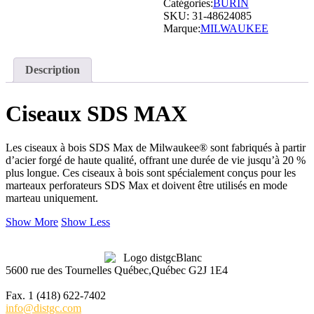
Catégories:
BURIN
SKU:
31-48624085
Marque:
MILWAUKEE
Description
Ciseaux SDS MAX
Les ciseaux à bois SDS Max de Milwaukee® sont fabriqués à partir
d’acier forgé de haute qualité, offrant une durée de vie jusqu’à 20 %
plus longue. Ces ciseaux à bois sont spécialement conçus pour les
marteaux perforateurs SDS Max et doivent être utilisés en mode
marteau uniquement.
Show More
Show Less
5600 rue des Tournelles Québec,Québec G2J 1E4
Tél. 1 (418) 622-6229
Fax. 1 (418) 622-7402
info@distgc.com