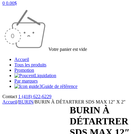
0
0.00
$
Votre panier est vide
Accueil
Tous les produits
Promotion
Liquidation
Par marques
Guide de référence
Contact
1 (418) 622-6229
Accueil
/
BURIN
/
BURIN À DÉTARTRER SDS MAX 12″ X 2″
BURIN À
DÉTARTRER
SDS MAX 12″