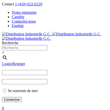
Contact
1 (418) 622-6229
Notre entreprise
Carrière
Contactez-nous
English
Recherche
×
Login/Register
Se souvenir de moi
0