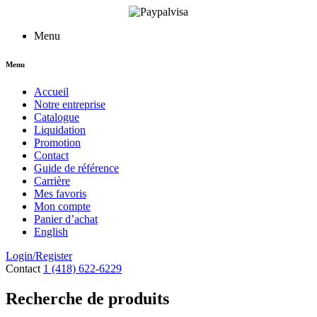
Menu
Menu
Accueil
Notre entreprise
Catalogue
Liquidation
Promotion
Contact
Guide de référence
Carrière
Mes favoris
Mon compte
Panier d’achat
English
Login/Register
Contact
1 (418) 622-6229
Recherche de produits