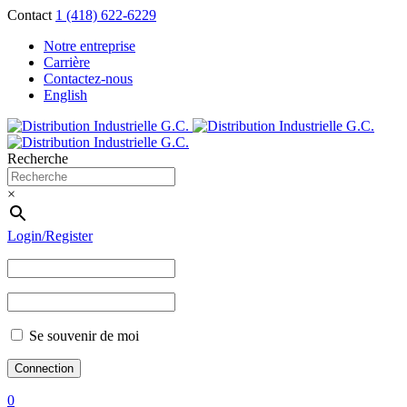
Contact
1 (418) 622-6229
Notre entreprise
Carrière
Contactez-nous
English
Recherche
×
Login/Register
Se souvenir de moi
0