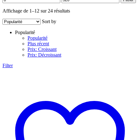
min
max
Trié
Affichage de 1–12 sur 24 résultats
par
Sort by
popularité
Popularité
Popularité
Plus récent
Prix: Croissant
Prix: Décroissant
Filter