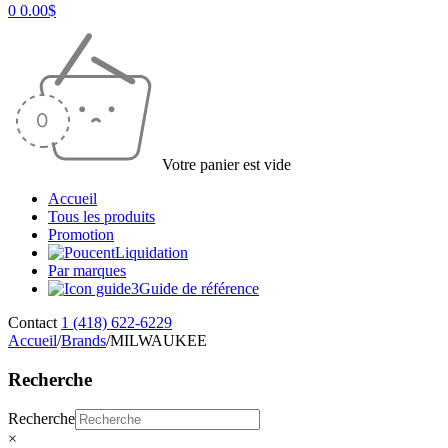
0
0.00
$
Votre panier est vide
Accueil
Tous les produits
Promotion
Liquidation
Par marques
Guide de référence
Contact
1 (418) 622-6229
Accueil
/
Brands
/
MILWAUKEE
Recherche
Recherche
×