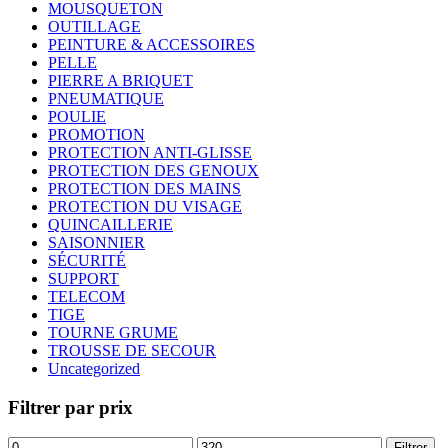
MOUSQUETON
OUTILLAGE
PEINTURE & ACCESSOIRES
PELLE
PIERRE A BRIQUET
PNEUMATIQUE
POULIE
PROMOTION
PROTECTION ANTI-GLISSE
PROTECTION DES GENOUX
PROTECTION DES MAINS
PROTECTION DU VISAGE
QUINCAILLERIE
SAISONNIER
SÉCURITÉ
SUPPORT
TELECOM
TIGE
TOURNE GRUME
TROUSSE DE SECOUR
Uncategorized
Filtrer par prix
Prix
Prix
Filtrer