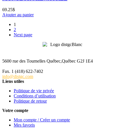
69.25
$
Ajouter au panier
1
2
Next page
5600 rue des Tournelles Québec,Québec G2J 1E4
Tél. 1 (418) 622-6229
Fax. 1 (418) 622-7402
info@distgc.com
Liens utiles
Politique de vie privée
Conditions d’utilisation
Politique de retour
Votre compte
Mon compte / Créer un compte
Mes favoris