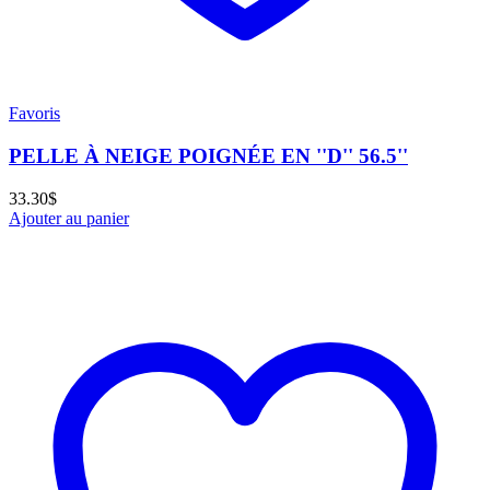
Favoris
PELLE À NEIGE POIGNÉE EN ''D'' 56.5''
33.30
$
Ajouter au panier