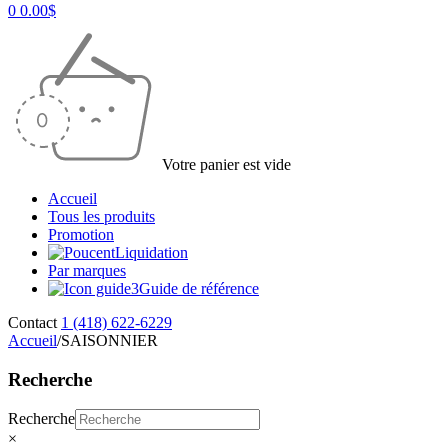
0
0.00
$
Votre panier est vide
Accueil
Tous les produits
Promotion
Liquidation
Par marques
Guide de référence
Contact
1 (418) 622-6229
Accueil
/
SAISONNIER
Recherche
Recherche
×