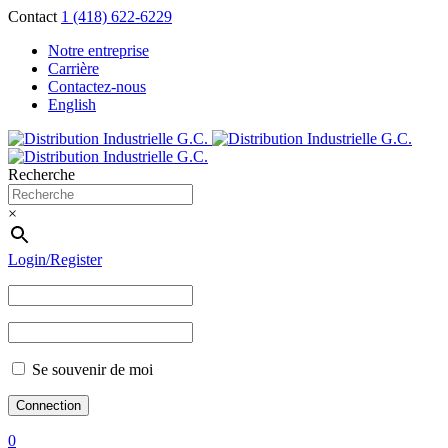
Contact
1 (418) 622-6229
Notre entreprise
Carrière
Contactez-nous
English
Recherche
×
Login/Register
Se souvenir de moi
0