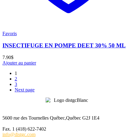
Favoris
INSECTIFUGE EN POMPE DEET 30% 50 ML
7.90
$
Ajouter au panier
1
2
3
Next page
5600 rue des Tournelles Québec,Québec G2J 1E4
Tél. 1 (418) 622-6229
Fax. 1 (418) 622-7402
info@distgc.com