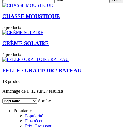
min
max
CHASSE MOUSTIQUE
5 products
CRÈME SOLAIRE
4 products
PELLE / GRATTOIR / RATEAU
18 products
Trié
Affichage de 1–12 sur 27 résultats
par
Sort by
popularité
Popularité
Popularité
Plus récent
Prix: Croissant