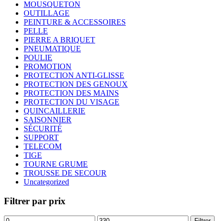
MOUSQUETON
OUTILLAGE
PEINTURE & ACCESSOIRES
PELLE
PIERRE A BRIQUET
PNEUMATIQUE
POULIE
PROMOTION
PROTECTION ANTI-GLISSE
PROTECTION DES GENOUX
PROTECTION DES MAINS
PROTECTION DU VISAGE
QUINCAILLERIE
SAISONNIER
SÉCURITÉ
SUPPORT
TELECOM
TIGE
TOURNE GRUME
TROUSSE DE SECOUR
Uncategorized
Filtrer par prix
Prix
Prix
Filtrer