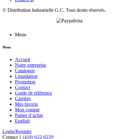
©
Distribution Industrielle G.C.
Tous droits réservés.
Menu
Menu
Accueil
Notre entreprise
Catalogue
Liquidation
Promotion
Contact
Guide de référence
Carrière
Mes favoris
Mon compte
Panier d’achat
English
Login/Register
Contact
1 (418) 622-6229