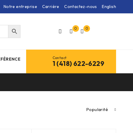
Notre entreprise
Carrière
Contactez-nous
English
0
0
Contact
ÉFÉRENCE
1 (418) 622-6229
Popularité