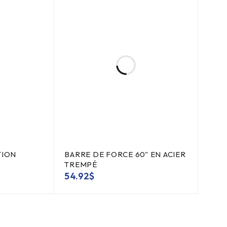
TION
BARRE DE FORCE 60" EN ACIER
TREMPÉ
54.92
$