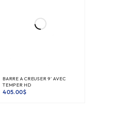
BARRE A CREUSER 9' AVEC
TEMPER HD
405.00
$