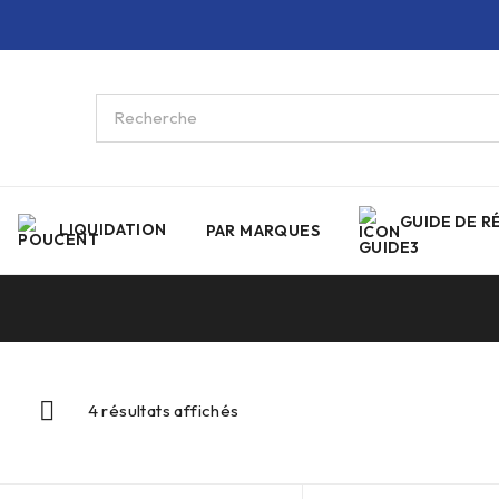
GUIDE DE R
LIQUIDATION
PAR MARQUES
4 résultats affichés