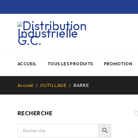
ACCUEIL
TOUS LES PRODUITS
PROMOTION
Accueil
/
OUTILLAGE
/
BARRE
RECHERCHE