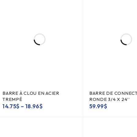
BARRE À CLOU EN ACIER
BARRE DE CONNEC
TREMPÉ
RONDE 3/4 X 24''
14.75
$
–
18.96
$
59.99
$