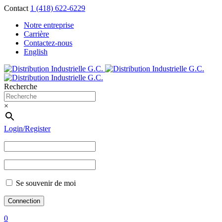
Contact
1 (418) 622-6229
Notre entreprise
Carrière
Contactez-nous
English
Recherche
×
Login/Register
Se souvenir de moi
0