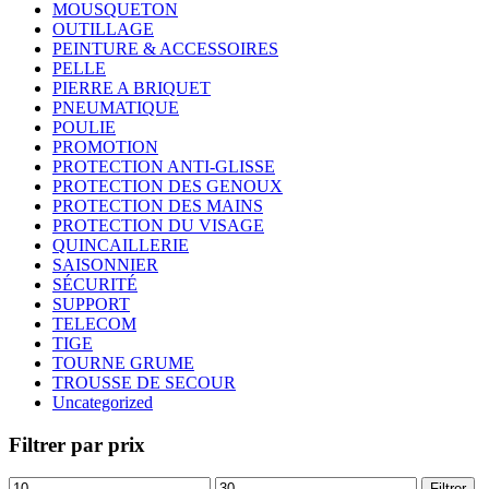
MOUSQUETON
OUTILLAGE
PEINTURE & ACCESSOIRES
PELLE
PIERRE A BRIQUET
PNEUMATIQUE
POULIE
PROMOTION
PROTECTION ANTI-GLISSE
PROTECTION DES GENOUX
PROTECTION DES MAINS
PROTECTION DU VISAGE
QUINCAILLERIE
SAISONNIER
SÉCURITÉ
SUPPORT
TELECOM
TIGE
TOURNE GRUME
TROUSSE DE SECOUR
Uncategorized
Filtrer par prix
Prix
Prix
Filtrer