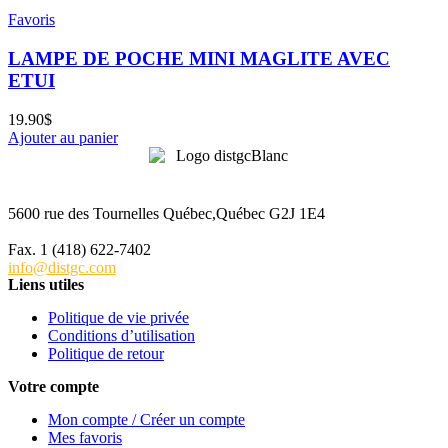
Favoris
LAMPE DE POCHE MINI MAGLITE AVEC
ETUI
19.90
$
Ajouter au panier
5600 rue des Tournelles Québec,Québec G2J 1E4
Tél. 1 (418) 622-6229
Fax. 1 (418) 622-7402
info@distgc.com
Liens utiles
Politique de vie privée
Conditions d’utilisation
Politique de retour
Votre compte
Mon compte / Créer un compte
Mes favoris