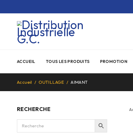
ACCUEIL
TOUS LES PRODUITS
PROMOTION
Accueil
/
OUTILLAGE
/
AIMANT
RECHERCHE
A