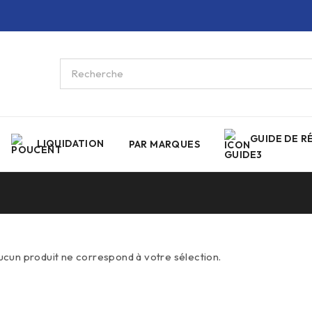
GUIDE DE R
LIQUIDATION
PAR MARQUES
ucun produit ne correspond à votre sélection.