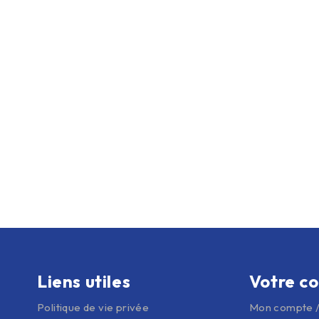
Liens utiles
Votre c
Politique de vie privée
Mon compte /