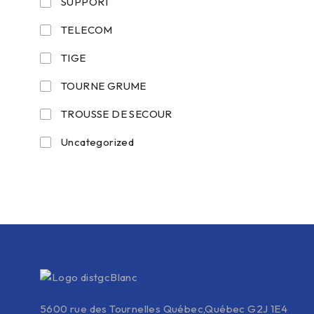
SUPPORT
TELECOM
TIGE
TOURNE GRUME
TROUSSE DE SECOUR
Uncategorized
5600 rue des Tournelles Québec,Québec G2J 1E4