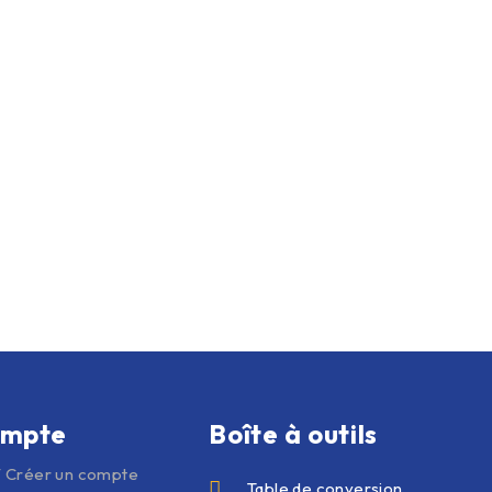
ompte
Boîte à outils
 Créer un compte
Table de conversion