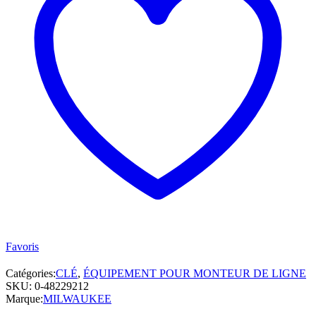
9/16
ET
3/4)
MILWAUKEE
quantité
Favoris
Catégories:
CLÉ
,
ÉQUIPEMENT POUR MONTEUR DE LIGNE
SKU:
0-48229212
Marque:
MILWAUKEE