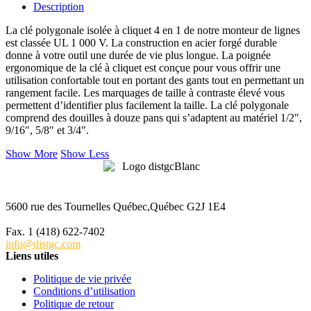
Description
La clé polygonale isolée à cliquet 4 en 1 de notre monteur de lignes
est classée UL 1 000 V. La construction en acier forgé durable
donne à votre outil une durée de vie plus longue. La poignée
ergonomique de la clé à cliquet est conçue pour vous offrir une
utilisation confortable tout en portant des gants tout en permettant un
rangement facile. Les marquages ​​de taille à contraste élevé vous
permettent d’identifier plus facilement la taille. La clé polygonale
comprend des douilles à douze pans qui s’adaptent au matériel 1/2″,
9/16″, 5/8″ et 3/4″.
Show More
Show Less
5600 rue des Tournelles Québec,Québec G2J 1E4
Tél. 1 (418) 622-6229
Fax. 1 (418) 622-7402
info@distgc.com
Liens utiles
Politique de vie privée
Conditions d’utilisation
Politique de retour