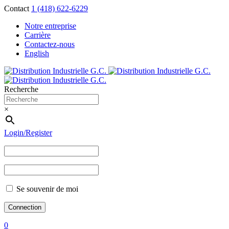
Contact
1 (418) 622-6229
Notre entreprise
Carrière
Contactez-nous
English
Recherche
×
Login/Register
Se souvenir de moi
0