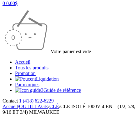
0
0.00
$
Votre panier est vide
Accueil
Tous les produits
Promotion
Liquidation
Par marques
Guide de référence
Contact
1 (418) 622-6229
Accueil
/
OUTILLAGE
/
CLÉ
/
CLE ISOLÉ 1000V 4 EN 1 (1/2, 5/8,
9/16 ET 3/4) MILWAUKEE