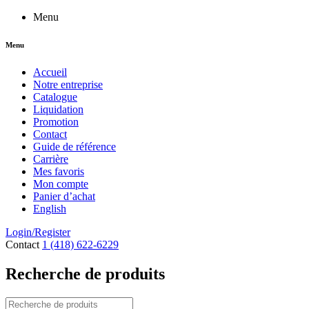
Menu
Menu
Accueil
Notre entreprise
Catalogue
Liquidation
Promotion
Contact
Guide de référence
Carrière
Mes favoris
Mon compte
Panier d’achat
English
Login/Register
Contact
1 (418) 622-6229
Recherche de produits