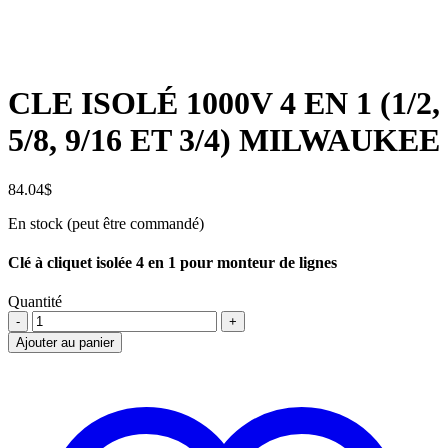
CLE ISOLÉ 1000V 4 EN 1 (1/2,
5/8, 9/16 ET 3/4) MILWAUKEE
84.04
$
En stock (peut être commandé)
Clé à cliquet isolée 4 en 1 pour monteur de lignes
Quantité
CLE
ISOLÉ
Ajouter au panier
1000V
4
EN
1
(1/2,
5/8,