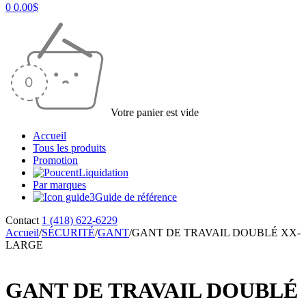
0
0.00
$
Votre panier est vide
Accueil
Tous les produits
Promotion
Liquidation
Par marques
Guide de référence
Contact
1 (418) 622-6229
Accueil
/
SÉCURITÉ
/
GANT
/
GANT DE TRAVAIL DOUBLÉ XX-
LARGE
GANT DE TRAVAIL DOUBLÉ