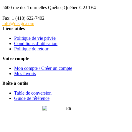
5600 rue des Tournelles Québec,Québec G2J 1E4
Tél. 1 (418) 622-6229
Fax. 1 (418) 622-7402
info@distgc.com
Liens utiles
Politique de vie privée
Conditions d’utilisation
Politique de retour
Votre compte
Mon compte / Créer un compte
Mes favoris
Boîte à outils
Table de conversion
Guide de référence