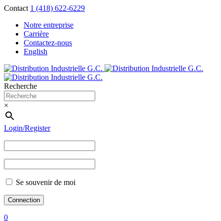
Contact
1 (418) 622-6229
Notre entreprise
Carrière
Contactez-nous
English
Recherche
×
Login/Register
Se souvenir de moi
0