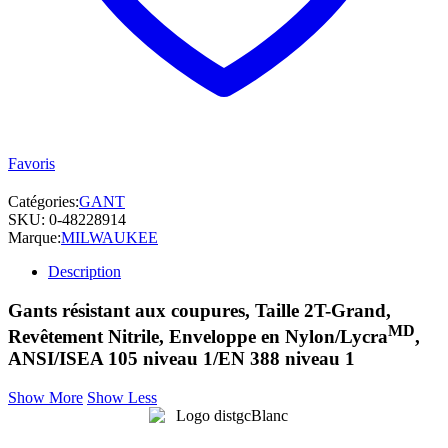
Favoris
Catégories:
GANT
SKU:
0-48228914
Marque:
MILWAUKEE
Description
Gants résistant aux coupures, Taille 2T-Grand,
MD
Revêtement Nitrile, Enveloppe en Nylon/Lycra
,
ANSI/ISEA 105 niveau 1/EN 388 niveau 1
Show More
Show Less